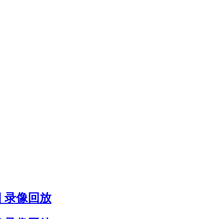
阳 录像回放