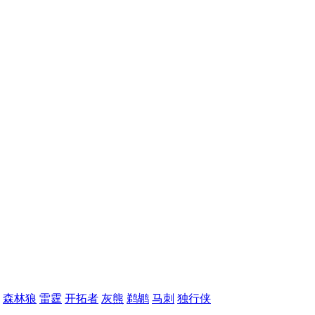
森林狼
雷霆
开拓者
灰熊
鹈鹕
马刺
独行侠