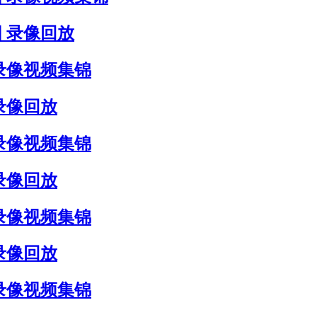
阳 录像回放
阳 录像视频集锦
 录像回放
牛 录像视频集锦
 录像回放
蜂 录像视频集锦
 录像回放
术 录像视频集锦