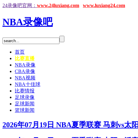
24录像吧官网：
www.24luxiang.com
www.luxiang24.com
NBA录像吧
首页
比赛直播
NBA录像
CBA录像
NBA视频
NBA十佳球
比赛情报
足球录像
足球新闻
篮球新闻
2026年07月19日 NBA夏季联赛 马刺vs太