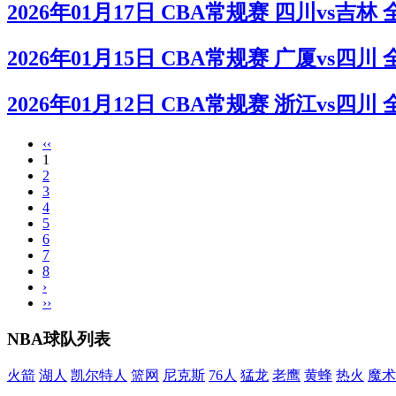
2026年01月17日 CBA常规赛 四川vs吉林
2026年01月15日 CBA常规赛 广厦vs四川
2026年01月12日 CBA常规赛 浙江vs四川
‹‹
1
2
3
4
5
6
7
8
›
››
NBA球队列表
火箭
湖人
凯尔特人
篮网
尼克斯
76人
猛龙
老鹰
黄蜂
热火
魔术