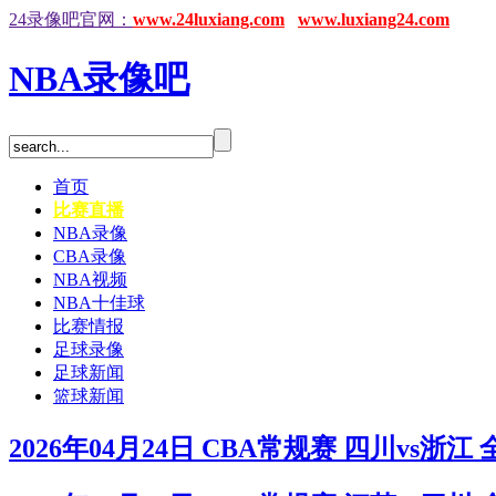
24录像吧官网：
www.24luxiang.com
www.luxiang24.com
NBA录像吧
首页
比赛直播
NBA录像
CBA录像
NBA视频
NBA十佳球
比赛情报
足球录像
足球新闻
篮球新闻
2026年04月24日 CBA常规赛 四川vs浙江